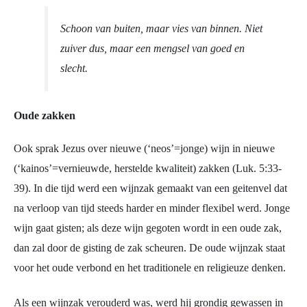
Schoon van buiten, maar vies van binnen. Niet
zuiver dus, maar een mengsel van goed en
slecht.
Oude zakken
Ook sprak Jezus over nieuwe (‘neos’=jonge) wijn in nieuwe
(‘kainos’=vernieuwde, herstelde kwaliteit) zakken (Luk. 5:33-
39). In die tijd werd een wijnzak gemaakt van een geitenvel dat
na verloop van tijd steeds harder en minder flexibel werd. Jonge
wijn gaat gisten; als deze wijn gegoten wordt in een oude zak,
dan zal door de gisting de zak scheuren. De oude wijnzak staat
voor het oude verbond en het traditionele en religieuze denken.
Als een wijnzak verouderd was, werd hij grondig gewassen in