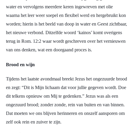
water en vervolgens meerdere keren ingewreven met olie
waarna het leer weer soepel en flexibel werd en hergebruikt kon
worden; hierin is het beeld van doop in water en Geest zichtbaar,
het nieuwe verbond. Ditzelfde woord ‘kainos’ komt overigens
terug in Rom. 12:2 waar wordt geschreven over het vernieuwen
van ons denken, wat een doorgaand proces is.
Brood en wijn
Tijdens het laatste avondmaal breekt Jezus het ongezuurde brood
en zegt: “Dit is Mijn lichaam dat voor jullie gegeven wordt. Doe
dit telkens opnieuw om Mij te gedenken.” Jezus was als een
ongezuurd brood; zonder zonde, rein van buiten en van binnen.
Dat moeten we ons blijven herinneren en onszelf aansporen om
zelf ook rein en zuiver te zijn.