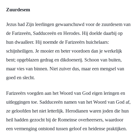
Zuurdesem
Jezus had Zijn leerlingen gewaarschuwd voor de zuurdesem van
de Farizeeën, Sadduceeën en Herodes. Hij doelde daarbij op
hun dwaalleer. Hij noemde de Farizeeërs huichelaars:
schijnheiligen. Je mooier en beter voordoen dan je werkelijk
bent; opgeblazen gedrag en dikdoenerij. Schoon van buiten,
maar vies van binnen. Niet zuiver dus, maar een mengsel van
goed en slecht.
Farizeeërs voegden aan het Woord van God eigen leringen en
uitleggingen toe. Sadduceeën namen van het Woord van God af,
ze geloofden het niet letterlijk. Herodianen waren joden die hun
heil hadden gezocht bij de Romeinse overheersers, waardoor
een vermenging ontstond tussen geloof en heidense praktijken.