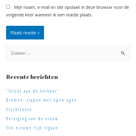
Mijn naam, e-mail en site opslaan in deze browser voor de
volgende keer wanneer ik een reactie plaats.
Recente berichten
“Stront aan de knikker”
Dromen: slapen met open ogen
Vluchtroute
Reiniging van de vrouw
Een nieuwe tijd ingaan